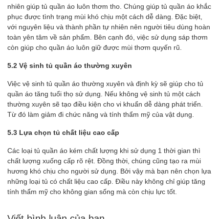
nhiên giúp tủ quần áo luôn thơm tho. Chúng giúp tủ quần áo khắc
phục được tình trạng mùi khó chịu một cách dễ dàng. Đặc biệt,
với nguyên liệu và thành phần tự nhiên nên người tiêu dùng hoàn
toàn yên tâm về sản phẩm. Bên cạnh đó, việc sử dụng sáp thơm
còn giúp cho quần áo luôn giữ được mùi thơm quyến rũ.
5.2 Vệ sinh tủ quần áo thường xuyên
Việc vệ sinh tủ quần áo thường xuyên và định kỳ sẽ giúp cho tủ
quần áo tăng tuổi thọ sử dụng. Nếu không vệ sinh tủ một cách
thường xuyên sẽ tạo điều kiện cho vi khuẩn dễ dàng phát triển.
Từ đó làm giảm đi chức năng và tính thẩm mỹ của vật dụng.
5.3 Lựa chọn tủ chất liệu cao cấp
Các loại tủ quần áo kém chất lượng khi sử dụng 1 thời gian thì
chất lượng xuống cấp rõ rệt. Đồng thời, chúng cũng tạo ra mùi
hương khó chịu cho người sử dụng. Bởi vậy mà bạn nên chọn lựa
những loại tủ có chất liệu cao cấp. Điều này không chỉ giúp tăng
tính thẩm mỹ cho không gian sống mà còn chịu lực tốt.
Viết bình luận của bạn