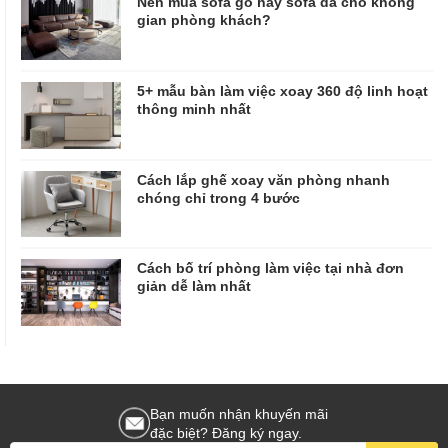
Nên mua sofa gỗ hay sofa da cho không
gian phòng khách?
5+ mẫu bàn làm việc xoay 360 độ linh hoạt
thông minh nhất
Cách lắp ghế xoay văn phòng nhanh
chóng chỉ trong 4 bước
Cách bố trí phòng làm việc tại nhà đơn
giản dễ làm nhất
Bạn muốn nhận khuyến mãi
đặc biệt? Đăng ký ngay.