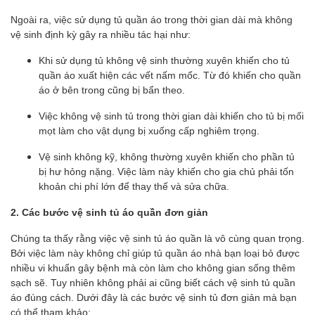
Ngoài ra, việc sử dụng tủ quần áo trong thời gian dài mà không
vệ sinh định kỳ gây ra nhiều tác hại như:
Khi sử dụng tủ không vệ sinh thường xuyên khiến cho tủ
quần áo xuất hiện các vết nấm mốc. Từ đó khiến cho quần
áo ở bên trong cũng bị bẩn theo.
Việc không vệ sinh tủ trong thời gian dài khiến cho tủ bị mối
mọt làm cho vật dụng bị xuống cấp nghiêm trọng.
Vệ sinh không kỹ, không thường xuyên khiến cho phần tủ
bị hư hỏng nặng. Việc làm này khiến cho gia chủ phải tốn
khoản chi phí lớn để thay thế và sửa chữa.
2. Các bước vệ sinh tủ áo quần đơn giản
Chúng ta thấy rằng việc vệ sinh tủ áo quần là vô cùng quan trọng.
Bởi việc làm này không chỉ giúp tủ quần áo nhà bạn loại bỏ được
nhiều vi khuẩn gây bệnh mà còn làm cho không gian sống thêm
sạch sẽ. Tuy nhiên không phải ai cũng biết cách vệ sinh tủ quần
áo đúng cách. Dưới đây là các bước vệ sinh tủ đơn giản mà bạn
có thể tham khảo: