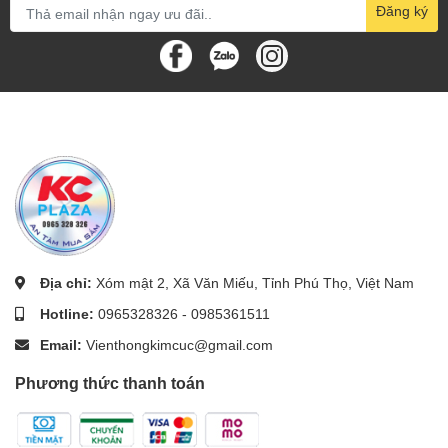
Đăng ký
Địa chỉ:
Xóm mật 2, Xã Văn Miếu, Tỉnh Phú Thọ, Việt Nam
Hotline:
0965328326
-
0985361511
Email:
Vienthongkimcuc@gmail.com
Phương thức thanh toán