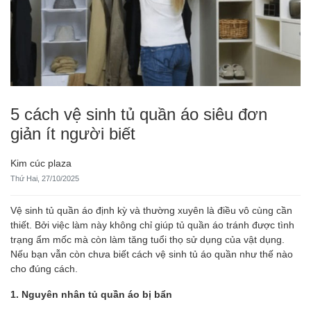
5 cách vệ sinh tủ quần áo siêu đơn
giản ít người biết
Kim cúc plaza
Thứ Hai, 27/10/2025
Vệ sinh tủ quần áo định kỳ và thường xuyên là điều vô cùng cần
thiết. Bởi việc làm này không chỉ giúp tủ quần áo tránh được tình
trạng ẩm mốc mà còn làm tăng tuổi thọ sử dụng của vật dụng.
Nếu bạn vẫn còn chưa biết cách vệ sinh tủ áo quần như thế nào
cho đúng cách.
1. Nguyên nhân tủ quần áo bị bẩn