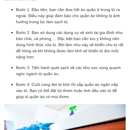
Bước 1: Đầu tiên, bạn cần đưa hết áo quần ở trong tủ ra
ngoài. Điều này giúp đảm bảo cho quần áo không bị ảnh
hưởng trong lúc làm sạch tủ.
Bước 2: Bạn sử dụng các dụng cụ vệ sinh tại gia đình như
bàn chải, xà phòng,… Đặc biệt bạn cần lưu ý không nên
dùng hình thức rửa tủ. Bởi làm như vậy sẽ khiến cho tủ rất
dễ hỏng và khi không được làm khô sẽ khiến tủ ẩm mốc
nặng hơn.
Bước 3: Tiến hành quét sạch sẽ các khu vực xung quanh
ngóc ngách tủ quần áo.
Bước 4: Cuối cùng đợi tủ khô rồi sắp quần áo ngăn nắp
vào tủ. Bạn có thể đặt túi thơm hoặc tinh dầu vào tủ để
giúp tủ quần áo có mùi thơm.