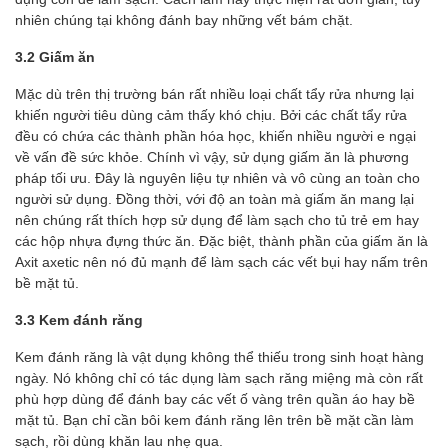
nhiên chúng tại không đánh bay những vết bám chặt.
3.2 Giấm ăn
Mặc dù trên thị trường bán rất nhiều loại chất tẩy rửa nhưng lại
khiến người tiêu dùng cảm thấy khó chịu. Bởi các chất tẩy rửa
đều có chứa các thành phần hóa học, khiến nhiều người e ngại
về vấn đề sức khỏe. Chính vì vậy, sử dụng giấm ăn là phương
pháp tối ưu. Đây là nguyên liệu tự nhiên và vô cùng an toàn cho
người sử dụng. Đồng thời, với độ an toàn mà giấm ăn mang lại
nên chúng rất thích hợp sử dụng để làm sạch cho tủ trẻ em hay
các hộp nhựa đựng thức ăn. Đặc biệt, thành phần của giấm ăn là
Axit axetic nên nó đủ mạnh để làm sạch các vết bụi hay nấm trên
bề mặt tủ.
3.3 Kem đánh răng
Kem đánh răng là vật dụng không thể thiếu trong sinh hoạt hàng
ngày. Nó không chỉ có tác dụng làm sạch răng miệng mà còn rất
phù hợp dùng để đánh bay các vết ố vàng trên quần áo hay bề
mặt tủ. Bạn chỉ cần bôi kem đánh răng lên trên bề mặt cần làm
sạch, rồi dùng khăn lau nhẹ qua.