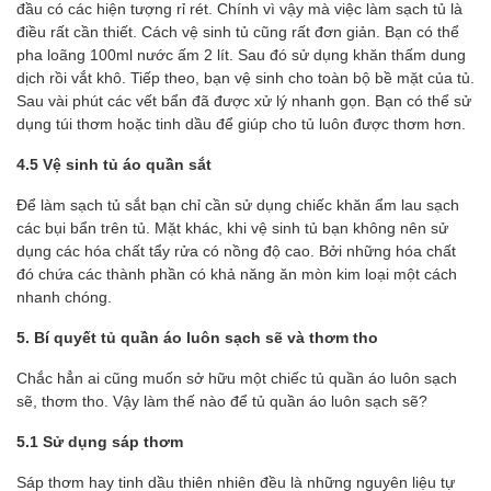
đầu có các hiện tượng rỉ rét. Chính vì vậy mà việc làm sạch tủ là
điều rất cần thiết. Cách vệ sinh tủ cũng rất đơn giản. Bạn có thể
pha loãng 100ml nước ấm 2 lít. Sau đó sử dụng khăn thấm dung
dịch rồi vắt khô. Tiếp theo, bạn vệ sinh cho toàn bộ bề mặt của tủ.
Sau vài phút các vết bẩn đã được xử lý nhanh gọn. Bạn có thể sử
dụng túi thơm hoặc tinh dầu để giúp cho tủ luôn được thơm hơn.
4.5 Vệ sinh tủ áo quần sắt
Để làm sạch tủ sắt bạn chỉ cần sử dụng chiếc khăn ẩm lau sạch
các bụi bẩn trên tủ. Mặt khác, khi vệ sinh tủ bạn không nên sử
dụng các hóa chất tẩy rửa có nồng độ cao. Bởi những hóa chất
đó chứa các thành phần có khả năng ăn mòn kim loại một cách
nhanh chóng.
5. Bí quyết tủ quần áo luôn sạch sẽ và thơm tho
Chắc hẳn ai cũng muốn sở hữu một chiếc tủ quần áo luôn sạch
sẽ, thơm tho. Vậy làm thế nào để tủ quần áo luôn sạch sẽ?
5.1 Sử dụng sáp thơm
Sáp thơm hay tinh dầu thiên nhiên đều là những nguyên liệu tự