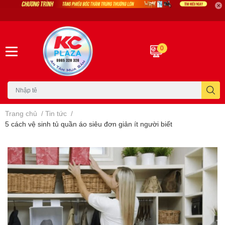
0
Trang chủ
/
Tin tức
/
5 cách vệ sinh tủ quần áo siêu đơn giản ít người biết