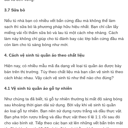
3.7 Sữa bò
Nếu tủ nhà bạn có nhiều vết bẩn cứng đầu mà không thể làm
sạch thì sữa bò là phương pháp hữu hiệu nhất. Bạn chỉ cần lấy
miếng vải rồi thấm sữa bò và lau tủ một cách nhẹ nhàng. Cách
làm này không chỉ giúp cho tủ đánh bay các lớp bẩn cứng đầu mà
còn làm cho tủ sáng bóng như mới.
4. Cách vệ sinh tủ quần áo theo chất liệu
Hiện nay, có nhiều mẫu mã đa dạng về loại tủ quần áo được bày
bán trên thị trường. Tùy theo chất liệu mà bạn cần vệ sinh tủ theo
cách khác nhau. Vậy cách vệ sinh tủ như thế nào cho đúng?
4.1 Vệ sinh tủ quần áo gỗ tự nhiên
Như chúng ta đã biết, tủ gỗ tự nhiên thường bị mất độ sáng bóng
sau khoảng thời gian dài sử dụng. Bởi vậy khi vệ sinh tủ quần
áo loại gỗ tự nhiên. Bạn nên sử dụng rượu trắng và dầu thực vật.
Bạn pha trộn rượu trắng và dầu thực vật theo tỉ lệ 1:1 rồi sau đó
cho vào bình xịt. Tiếp theo các bạn xịt lên những vết bẩn trên mặt