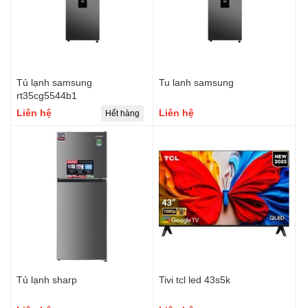
Tủ lạnh samsung
Tu lanh samsung
rt35cg5544b1
Liên hệ
Liên hệ
Hết hàng
Tủ lạnh sharp
Tivi tcl led 43s5k