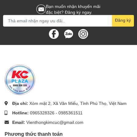
Bạn muốn nhận khuyến mãi
đặc biệt? Đăng ký ngay.
Đăng ký
Địa chỉ:
Xóm mật 2, Xã Văn Miếu, Tỉnh Phú Thọ, Việt Nam
Hotline:
0965328326
-
0985361511
Email:
Vienthongkimcuc@gmail.com
Phương thức thanh toán