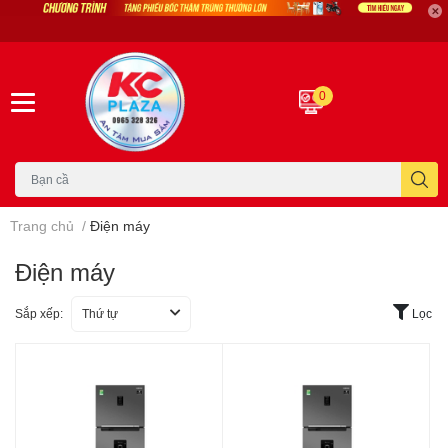
0
Trang chủ
/
Điện máy
Điện máy
Sắp xếp:
Thứ tự
Lọc