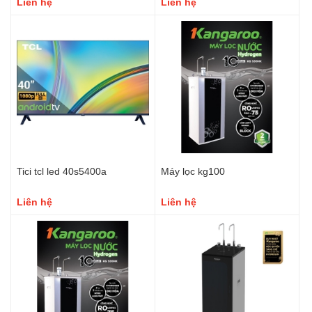
Liên hệ
Liên hệ
Tici tcl led 40s5400a
Máy lọc kg100
Liên hệ
Liên hệ