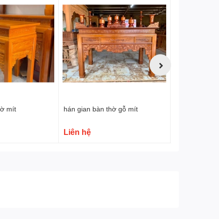
ờ mít
hán gian bàn thờ gỗ mít
hán gian bàn 
Liên hệ
Liên hệ