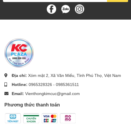
Địa chỉ:
Xóm mật 2, Xã Văn Miếu, Tỉnh Phú Thọ, Việt Nam
Hotline:
0965328326
-
0985361511
Email:
Vienthongkimcuc@gmail.com
Phương thức thanh toán