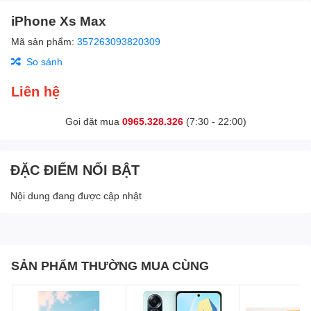
iPhone Xs Max
Mã sản phẩm:
357263093820309
So sánh
Liên hệ
Gọi đặt mua
0965.328.326
(7:30 - 22:00)
ĐẶC ĐIỂM NỔI BẬT
Nội dung đang được cập nhật
SẢN PHẨM THƯỜNG MUA CÙNG