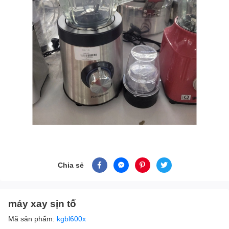
Chia sẻ
máy xay sịn tố
Mã sản phẩm:
kgbl600x