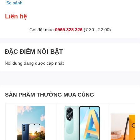
So sánh
Liên hệ
Gọi đặt mua
0965.328.326
(7:30 - 22:00)
ĐẶC ĐIỂM NỔI BẬT
Nội dung đang được cập nhật
SẢN PHẨM THƯỜNG MUA CÙNG