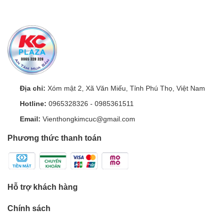
Địa chỉ:
Xóm mật 2, Xã Văn Miếu, Tỉnh Phú Thọ, Việt Nam
Hotline:
0965328326
-
0985361511
Email:
Vienthongkimcuc@gmail.com
Phương thức thanh toán
Hỗ trợ khách hàng
Chính sách