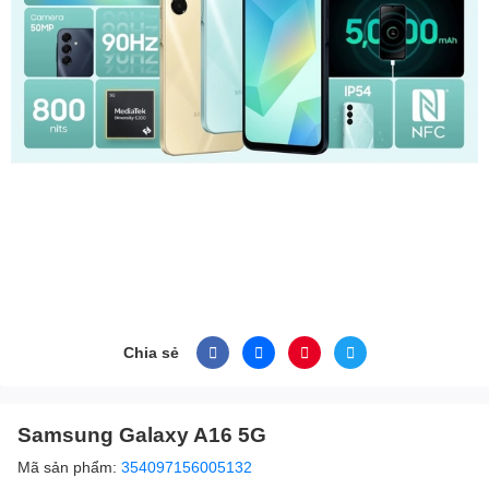
Chia sẻ
Samsung Galaxy A16 5G
Mã sản phẩm:
354097156005132