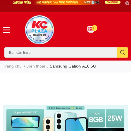
0
Trang chủ
/
Điện thoại
/
Samsung Galaxy A16 5G