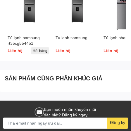
Tủ lạnh samsung
Tu lanh samsung
Tủ lạnh sharp
rt35cg5544b1
Liên hệ
Liên hệ
Liên hệ
Hết hàng
SẢN PHẨM CÙNG PHÂN KHÚC GIÁ
Bạn muốn nhận khuyến mãi
đặc biệt? Đăng ký ngay.
Đăng ký