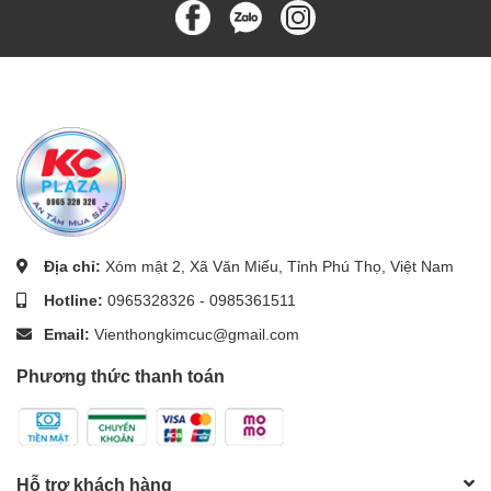
Địa chỉ:
Xóm mật 2, Xã Văn Miếu, Tỉnh Phú Thọ, Việt Nam
Hotline:
0965328326
-
0985361511
Email:
Vienthongkimcuc@gmail.com
Phương thức thanh toán
Hỗ trợ khách hàng