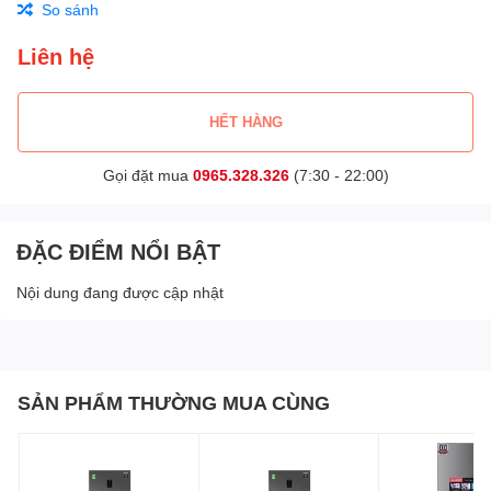
So sánh
Liên hệ
HẾT HÀNG
Gọi đặt mua
0965.328.326
(7:30 - 22:00)
ĐẶC ĐIỂM NỔI BẬT
Nội dung đang được cập nhật
SẢN PHẨM THƯỜNG MUA CÙNG