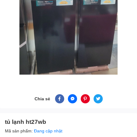
Chia sẻ
tủ lạnh ht27wb
Mã sản phẩm:
Đang cập nhật