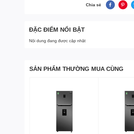
Chia sẻ
ĐẶC ĐIỂM NỔI BẬT
Nội dung đang được cập nhật
SẢN PHẨM THƯỜNG MUA CÙNG