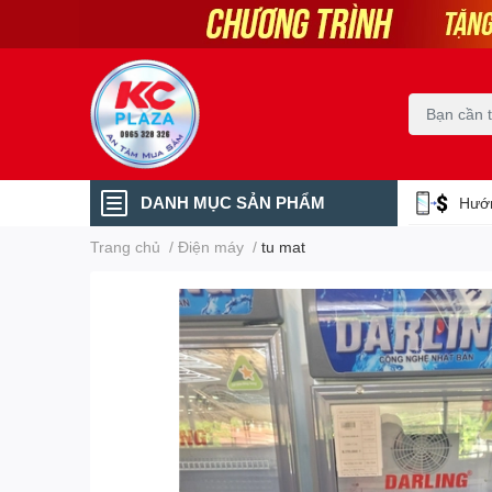
DANH MỤC SẢN PHẨM
Hướn
Trang chủ
/
Điện máy
/
tu mat