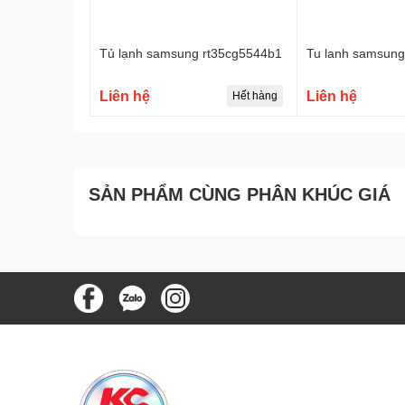
Tủ lạnh samsung rt35cg5544b1
Tu lanh samsung
Liên hệ
Liên hệ
Hết hàng
SẢN PHẨM CÙNG PHÂN KHÚC GIÁ