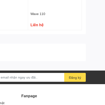
Wave 110
Wave 110 ca
Liên hệ
Liên hệ
Đăng ký
Fanpage
mật