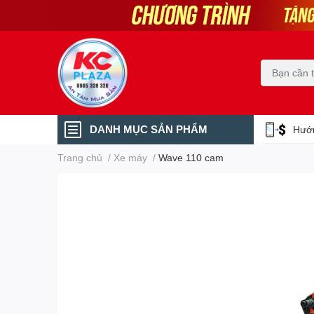
DANH MỤC SẢN PHẨM
Hướn
Trang chủ
/
Xe máy
/
Wave 110 cam