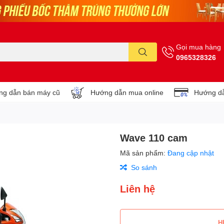
Gọi mua hàng
0965328326
g dẫn bán máy cũ
Hướng dẫn mua online
Hướng dẫ
Wave 110 cam
Mã sản phẩm:
Đang cập nhật
So sánh
Liên hệ
H