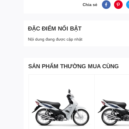
Chia sẻ
ĐẶC ĐIỂM NỔI BẬT
Nội dung đang được cập nhật
SẢN PHẨM THƯỜNG MUA CÙNG