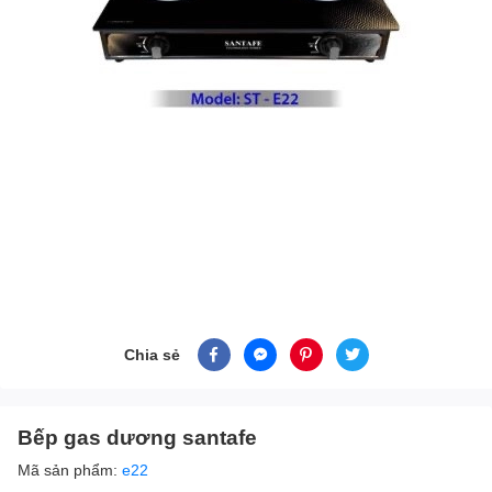
Chia sẻ
Bếp gas dương santafe
Mã sản phẩm:
e22