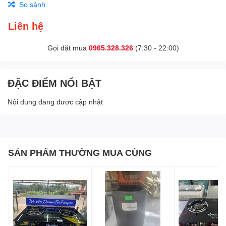
So sánh
Liên hệ
Gọi đặt mua
0965.328.326
(7:30 - 22:00)
ĐẶC ĐIỂM NỔI BẬT
Nội dung đang được cập nhật
SẢN PHẨM THƯỜNG MUA CÙNG