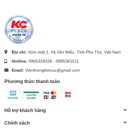
Địa chỉ:
Xóm mật 2, Xã Văn Miếu, Tỉnh Phú Thọ, Việt Nam
Hotline:
0965328326
-
0985361511
Email:
Vienthongkimcuc@gmail.com
Phương thức thanh toán
Hỗ trợ khách hàng
Chính sách