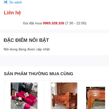
So sánh
Liên hệ
Gọi đặt mua
0965.328.326
(7:30 - 22:00)
ĐẶC ĐIỂM NỔI BẬT
Nội dung đang được cập nhật
SẢN PHẨM THƯỜNG MUA CÙNG