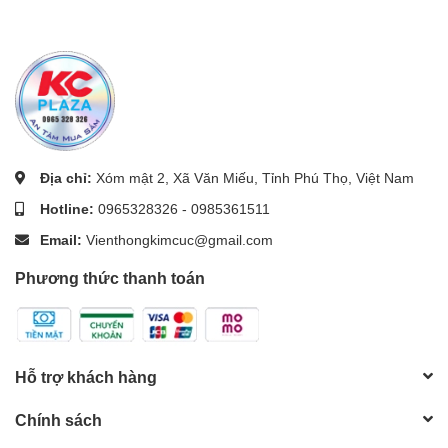
Địa chỉ:
Xóm mật 2, Xã Văn Miếu, Tỉnh Phú Thọ, Việt Nam
Hotline:
0965328326
-
0985361511
Email:
Vienthongkimcuc@gmail.com
Phương thức thanh toán
Hỗ trợ khách hàng
Chính sách