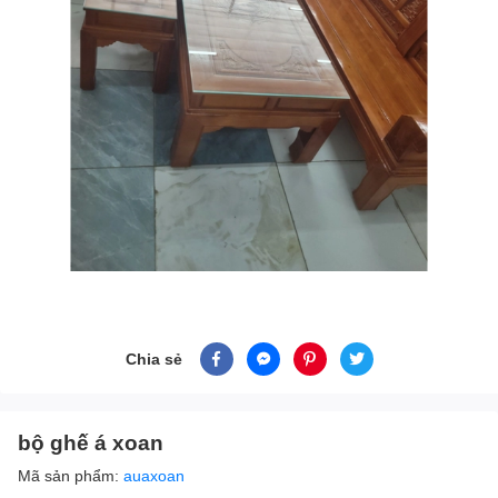
Chia sẻ
bộ ghế á xoan
Mã sản phẩm:
auaxoan